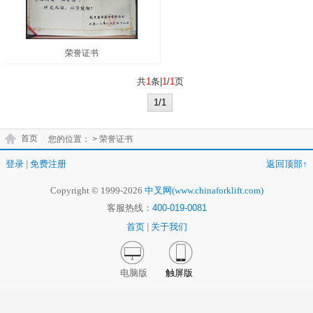
荣誉证书
共
1
条|
1
/
1
页
1/1
首页
您的位置：
> 荣誉证书
登录
|
免费注册
返回顶部↑
Copyright © 1999-2026
中叉网(www.chinaforklift.com)
客服热线：
400-019-0081
首页
|
关于我们
电脑版
触屏版