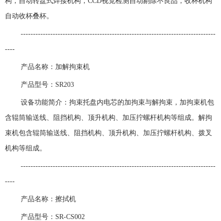
构，自动转盘式焊接机构，CCD视觉检测自动剔除不良品，收杯机构
自动收杯叠杯。
-------------------------------------------------------------------------------
----
产品名称：加解拘束机
产品型号：SR203
设备功能简介：拘束托盘内电芯的加拘束与解拘束，加拘束机包
含辊筒输送线、阻挡机构、顶升机构、加压拧螺杆机构等组成。解拘
束机包含辊筒输送线、阻挡机构、顶升机构、加压拧螺杆机构、拨叉
机构等组成。
-------------------------------------------------------------------------------
----
产品名称：擦拭机
产品型号：SR-CS002