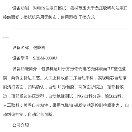
设备功能：对电池注液口擦拭，擦拭范围大于负压吸嘴与注液口
接触面积，擦拭机采用无纺布，使用湿擦 干擦方式
-------------------------------------------------------------------------------
----
设备名称：包膜机
设备型号：SRBM-0030U
设备功能简介：包膜机适用于方形铝壳电芯壳体表面“U”型包蓝
膜、两侧面折边工艺。人工上料或前工序自动来料，实现电芯自动滚
刷清扫表面，扫码确认，自动 U 形包膜、两侧面折膜边、顶部折膜
边，顶部膜边热压定型，自动绝缘测试，NG 出料分选，输送出料、
人工取料；膜卷自带粘性，采用气胀轴 磁粉制动器控制拉膜张力， 自
动纠偏控制，自动定长切断。
公司介绍：