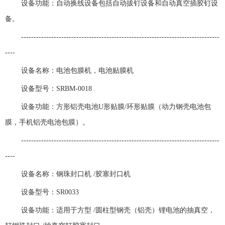
设备功能：自动换线设备包括自动拔钉设备和自动真空插胶钉设
备。
-------------------------------------------------------------------------------
----
设备名称：电池包膜机，电池贴膜机
设备型号：SRBM-0018
设备功能：方形铝壳电池U形贴膜/环形贴膜（动力钢壳电池包
膜，手机铝壳电池包膜）。
-------------------------------------------------------------------------------
----
设备名称：钢珠封口机 /胶塞封口机
设备型号：SR0033
设备功能：适用于方型 /圆柱型钢壳（铝壳）锂电池的抽真空，