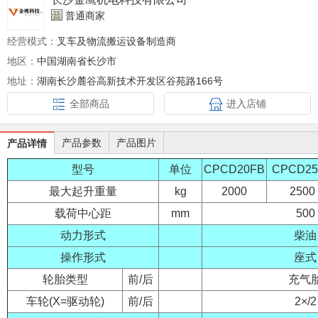
普通商家
经营模式：
叉车及物流搬运设备制造商
地区：
中国湖南省长沙市
地址：
湖南长沙麓谷高新技术开发区谷苑路166号
全部商品
进入店铺
产品参数
产品图片
产品详情
型号
单位
CPCD20FB
CPCD25
最大起升重量
kg
2000
2500
载荷中心距
mm
500
动力形式
柴油
操作形式
座式
轮胎类型
前/后
充气
车轮(X=驱动轮)
前/后
2×/2