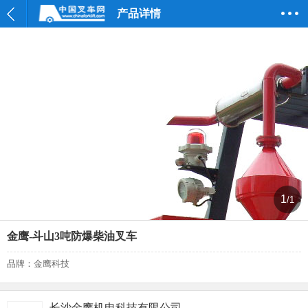
产品详情
1
/1
金鹰-斗山3吨防爆柴油叉车
品牌：金鹰科技
长沙金鹰机电科技有限公司