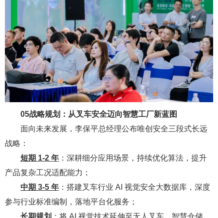
05
战略规划：从叉车安全迈向智慧工厂新蓝图
面向未来发展，李保平总经理公布唯创安全三段式长远
战略：
短期 1-2 年
：深耕细分应用场景，持续优化算法，提升
产品复杂工况适配能力；
中期 3-5 年
：搭建叉车行业 AI 视觉安全大数据库，深度
参与行业标准编制，落地平台化服务；
长期规划
：将 AI 视觉技术延伸至无人叉车、智慧仓储、