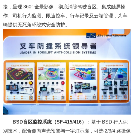
接，呈现 360° 全景影像，彻底消除驾驶盲区。集成触屏操
作、司机行为监测、限速控车、行车记录及云端管理，为车
辆提供无死角环绕式安全防护。
BSD盲区监控系统（SF-415/416）
：基于 BSD 行人识
别技术，配合侧向声光预警与一字灯示廓，可选 2/3/4 路摄像