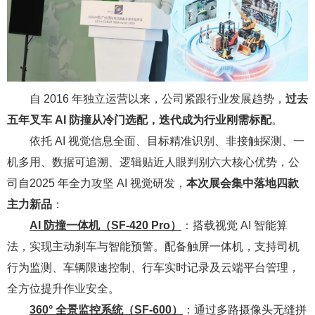
自 2016 年独立运营以来，公司紧跟行业发展趋势，
过去
五年叉车 AI 防撞从冷门选配，迭代成为行业刚需标配
。
依托 AI 视觉信息全面、目标精准识别、非接触探测、一
机多用、数据可追溯、逻辑贴近人眼判别六大核心优势，公
司自2025 年全力攻坚 AI 视觉研发，
本次展会集中落地四款
主力新品
：
AI 防撞一体机（SF-420 Pro）
：搭载视觉 AI 智能算
法，实现主动刹车与智能预警。配备触屏一体机，支持司机
行为监测、车辆限速控制、行车实时记录及云端平台管理，
全方位提升作业安全。
360° 全景监控系统（SF-600）
：通过多路摄像头无缝拼