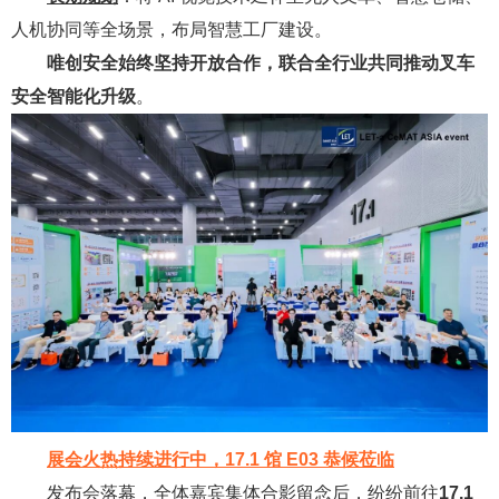
人机协同等全场景，布局智慧工厂建设。
唯创安全始终坚持开放合作，联合全行业共同推动叉车
安全智能化升级
。
展会火热持续进行中，17.1 馆 E03 恭候莅临
发布会落幕，全体嘉宾集体合影留念后，纷纷前往
17.1