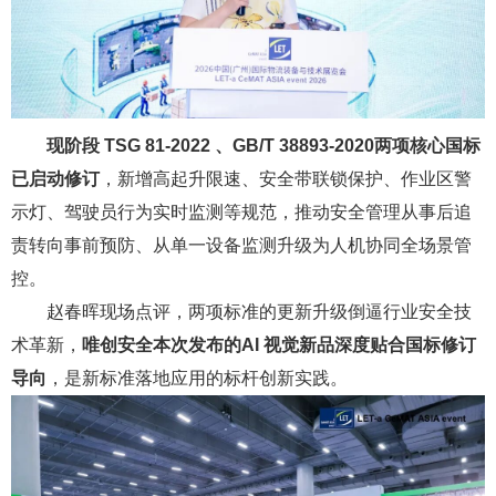
现阶段 TSG 81-2022 、GB/T 38893-2020两项核心国标
已启动修订
，新增高起升限速、安全带联锁保护、作业区警
示灯、驾驶员行为实时监测等规范，推动安全管理从事后追
责转向事前预防、从单一设备监测升级为人机协同全场景管
控。
赵春晖现场点评，两项标准的更新升级倒逼行业安全技
术革新，
唯创安全本次发布的AI 视觉新品深度贴合国标修订
导向
，是新标准落地应用的标杆创新实践。