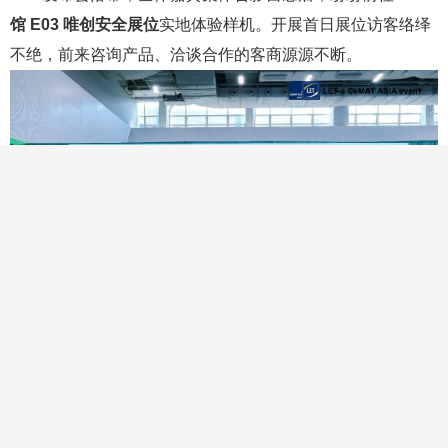
馆 E03 唯创安全展位
实地体验样机。开展首日展位访客络绎
不绝，前来咨询产品、洽谈合作的客商源源不断。
本次广州 LET 国际物流展仍在火热开展
，欢迎新老客
户、行业伙伴莅临展位，近距离体验 AI 视觉新品、洽谈合作
商机！