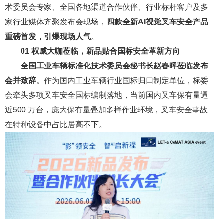
术委员会专家、全国各地渠道合作伙伴、行业标杆客户及多
家行业媒体齐聚发布会现场，
四款全新AI视觉叉车安全产品
重磅首发，引爆现场人气
。
01
权威大咖莅临，新品贴合国标安全革新方向
全国工业车辆标准化技术委员会秘书长赵春晖莅临发布
会并致辞
。作为国内工业车辆行业国标归口制定单位，标委
会牵头多项叉车安全国标编制落地，当前国内叉车保有量逼
近500 万台，庞大保有量叠加多样作业环境，叉车安全事故
在特种设备中占比居高不下。