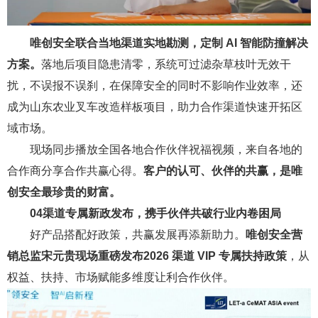
唯创安全联合当地渠道实地勘测，定制 AI 智能防撞解决
方案。
落地后项目隐患清零，系统可过滤杂草枝叶无效干
扰，不误报不误刹，在保障安全的同时不影响作业效率，还
成为山东农业叉车改造样板项目，助力合作渠道快速开拓区
域市场。
现场同步播放全国各地合作伙伴祝福视频，来自各地的
合作商分享合作共赢心得。
客户的认可、伙伴的共赢，是唯
创安全最珍贵的财富。
04
渠道专属新政发布，携手伙伴共破行业内卷困局
好产品搭配好政策，共赢发展再添新助力。
唯创安全营
销总监宋元贵现场重磅发布2026 渠道 VIP 专属扶持政策
，从
权益、扶持、市场赋能多维度让利合作伙伴。