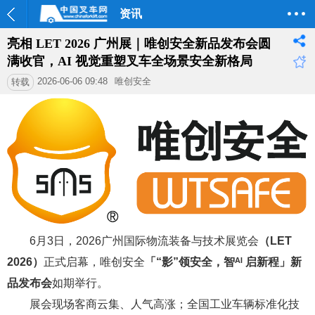
资讯
亮相 LET 2026 广州展｜唯创安全新品发布会圆
满收官，AI 视觉重塑叉车全场景安全新格局
2026-06-06 09:48
唯创安全
转载
6月3日，2026广州国际物流装备与技术展览会
（LET
2026）
正式启幕，唯创安全
「“影”领安全，智ᴬᴵ 启新程」新
品发布会
如期举行。
展会现场客商云集、人气高涨；全国工业车辆标准化技