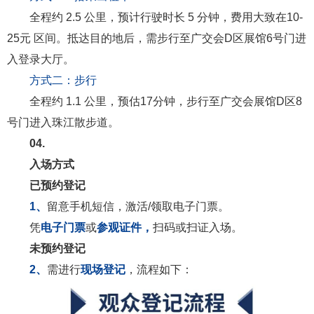
全程约 2.5 公里，预计行驶时长 5 分钟，费用大致在10-
25元 区间。抵达目的地后，需步行至广交会D区展馆6号门进
入登录大厅。
方式二：步行
全程约 1.1 公里，预估17分钟，步行至广交会展馆D区8
号门进入珠江散步道。
04.
入场方式
已预约登记
1、
留意手机短信，激活/领取电子门票。
凭
电子门票
或
参观证件
，
扫码或扫证入场。
未预约登记
2、
需进行
现场登记
，流程如下：