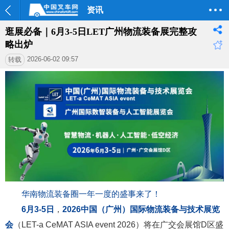
资讯
逛展必备｜6月3-5日LET广州物流装备展完整攻
略出炉
2026-06-02 09:57
转载
华南物流装备圈一年一度的盛事来了！
6月3-5日
，
2026中国（广州）国际物流装备与技术展览
会
（LET-a CeMAT ASIA event 2026）将在广交会展馆D区盛