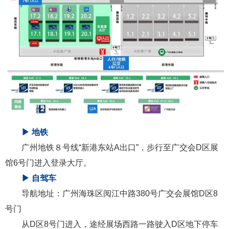
▶ 地铁
广州地铁８号线“新港东站A出口”，步行至广交会D区展
馆6号门进入登录大厅。
▶ 自驾车
导航地址：广州海珠区阅江中路380号广交会展馆D区8
号门
从D区8号门进入，途经展场西路一路驶入D区地下停车