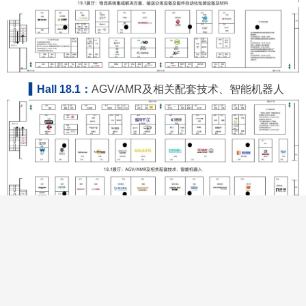
▍Hall 18.1：
AGV/AMR及相关配套技术、智能机器人
▍Hall 17.1：
叉车及相关配套技术、包装制品、弹簧