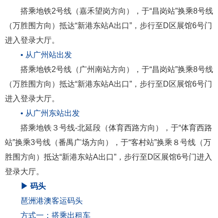
搭乘地铁2号线（嘉禾望岗方向），于“昌岗站”换乘8号线
（万胜围方向）抵达“新港东站A出口”，步行至D区展馆6号门
进入登录大厅。
• 从广州站出发
搭乘地铁2号线（广州南站方向），于“昌岗站”换乘8号线
（万胜围方向）抵达“新港东站A出口”，步行至D区展馆6号门
进入登录大厅。
• 从广州东站出发
搭乘地铁３号线-北延段（体育西路方向），于“体育西路
站”换乘3号线（番禺广场方向），于“客村站”换乘８号线（万
胜围方向）抵达“新港东站A出口”，步行至D区展馆6号门进入
登录大厅。
▶ 码头
琶洲港澳客运码头
方式一：搭乘出租车