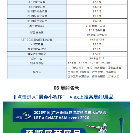
06 展商名录
▍点击进入
“展会小程序”
，可线上
搜索展商/展品