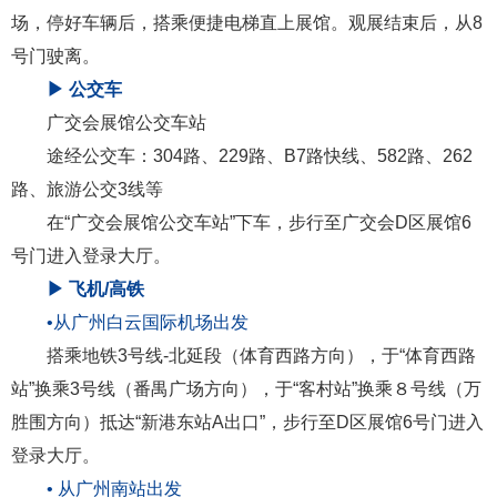
场，停好车辆后，搭乘便捷电梯直上展馆。观展结束后，从8
号门驶离。
▶ 公交车
广交会展馆公交车站
途经公交车：304路、229路、B7路快线、582路、262
路、旅游公交3线等
在“广交会展馆公交车站”下车，步行至广交会D区展馆6
号门进入登录大厅。
▶ 飞机/高铁
•从广州白云国际机场出发
搭乘地铁3号线-北延段（体育西路方向），于“体育西路
站”换乘3号线（番禺广场方向），于“客村站”换乘８号线（万
胜围方向）抵达“新港东站A出口”，步行至D区展馆6号门进入
登录大厅。
• 从广州南站出发