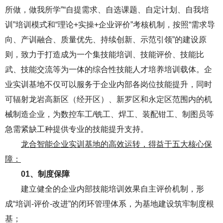
所做，做我所学”“自提需求、自选课题、自定计划、自我培
训”培训模式和“理论+实操+企业评价”考核机制，按照“需求导
向、产训融合、质量优先、持续创新、示范引领”的建设原
则，致力于打造成为一个集技能培训、技能评价、技能比
武、技能交流等为一体的综合性技能人才培养培训载体。企
业实训基地不仅可以服务于企业内部各岗位技能提升，同时
可辐射龙岩高新区（经开区）、新罗区和永定区范围内的机
械制造企业，为数控车工/铣工、焊工、装配钳工、制图员等
急需紧缺工种提供专业的技能提升支持。
龙合智能企业实训基地的高效运转，得益于五大核心保
障：
0
1、
制度保障
建立健全的企业内部技能培训效果自主评价机制，形
成“培训-评价-改进”的闭环管理体系，为基地建设筑牢制度根
基；