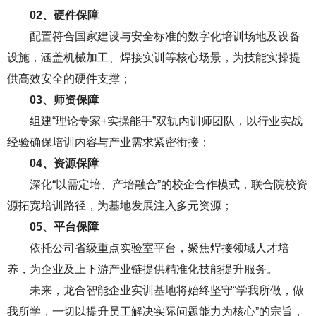
0
2、
硬件保障
配置符合国家建设与安全标准的数字化培训场地及设备
设施，涵盖机械加工、焊接实训等核心场景，为技能实操提
供高效安全的硬件支撑；
0
3、
师资保障
组建“理论专家+实操能手”双轨内训师团队，以行业实战
经验确保培训内容与产业需求紧密衔接；
0
4、
资源保障
深化“以需定培、产培融合”的校企合作模式，联合院校资
源拓宽培训路径，为基地发展注入多元资源；
0
5、
平台保障
依托公司省级重点实验室平台，聚焦焊接领域人才培
养，为企业及上下游产业链提供精准化技能提升服务。
未来，龙合智能企业实训基地将始终坚守“学我所做，做
我所学，一切以提升员工解决实际问题能力为核心”的宗旨，