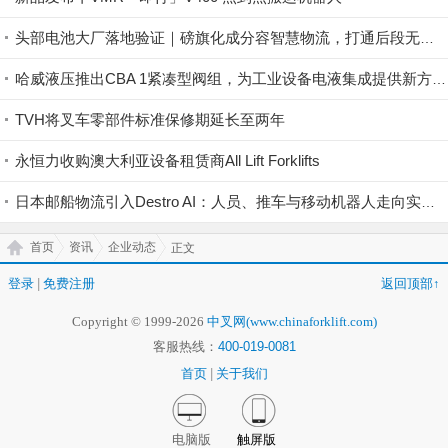
头部电池大厂落地验证｜磅旗化成分容智慧物流，打通后段无人智造全链路
哈威液压推出CBA 1紧凑型阀组，为工业设备电液集成提供新方案
TVH将叉车零部件标准保修期延长至两年
永恒力收购澳大利亚设备租赁商All Lift Forklifts
日本邮船物流引入Destro AI：人员、推车与移动机器人走向实时协同
首页
资讯
企业动态
正文
登录
|
免费注册
返回顶部↑
Copyright © 1999-2026
中叉网(www.chinaforklift.com)
客服热线：
400-019-0081
首页
|
关于我们
电脑版
触屏版