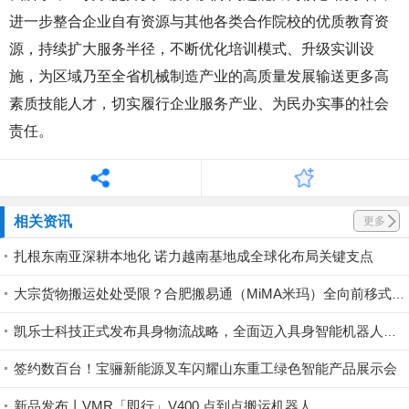
进一步整合企业自有资源与其他各类合作院校的优质教育资
源，持续扩大服务半径，不断优化培训模式、升级实训设
施，为区域乃至全省机械制造产业的高质量发展输送更多高
素质技能人才，切实履行企业服务产业、为民办实事的社会
责任。
相关资讯
更多
扎根东南亚深耕本地化 诺力越南基地成全球化布局关键支点
大宗货物搬运处处受限？合肥搬易通（MiMA米玛）全向前移式叉车MQC系列，助力工业品制造业仓储高效搬运！
凯乐士科技正式发布具身物流战略，全面迈入具身智能机器人领域
签约数百台！宝骊新能源叉车闪耀山东重工绿色智能产品展示会
新品发布丨VMR「即行」V400 点到点搬运机器人