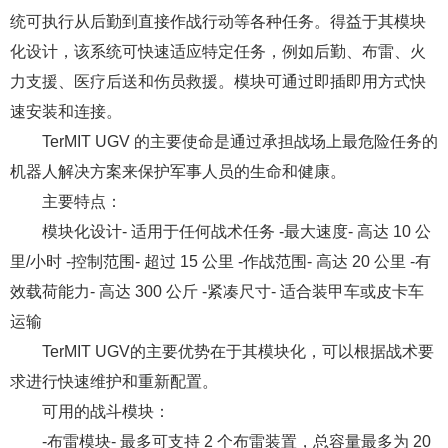
统可执行从后勤到直接作战行动等各种任务。得益于其模块
化设计，该系统可快速适应特定任务，例如后勤、布雷、火
力支援、医疗后送和伤员救援。模块可通过即插即用方式快
速安装和连接。
TerMIT UGV 的主要使命是通过承担战场上最危险任务的
机器人解决方案来保护军事人员的生命和健康。
主要特点：
模块化设计- 适用于任何战术任务 -最大速度- 高达 10 公
里/小时 -控制范围- 超过 15 公里 -作战范围- 高达 20 公里 -有
效载荷能力- 高达 300 公斤 -紧凑尺寸- 适合装甲车或皮卡车
运输
TerMIT UGV的主要优势在于其模块化，可以根据战术要
求进行快速维护和重新配置。
可用的战斗模块：
-布雷模块- 最多可支持 2 个布雷装置，总容量最多为 20