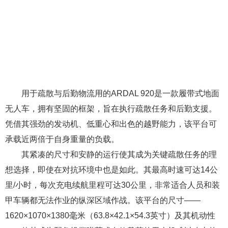
用于疏散与后勤物流用的ARDAL 920是一款履带式地面
无人车，拥有坚固的框架，旨在执行疏散任务和后勤支援。
凭借其强劲的发动机、低重心和出色的越野能力，该平台可
承载近两倍于自身重量的负载。
其紧凑的尺寸和安静的运行使其成为关键疏散任务的理
想选择，即使在对抗环境中也是如此。其最高时速可达14公
里/小时，每次充电续航里程可达30公里，非常适合人员和装
甲车辆都无法作业的纵深区域作战。该平台的尺寸——
1620×1070×1380毫米（63.8×42.1×54.3英寸）及其机动性