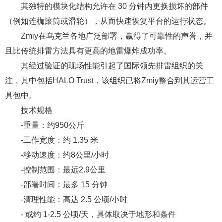
其独特的模块化结构允许在 30 分钟内更换损坏的部件
（例如连枷滚筒或滑轮），从而快速恢复平台的运行状态。
Zmiy在乌克兰各地广泛部署，赢得了可靠性的声誉，并
且比传统排雷方法具有更高的地雷爆炸成功率。
其经过验证的现场性能引起了国际领先排雷组织的关
注，其中包括HALO Trust，该组织已将Zmiy整合到其运营工
具包中。
技术规格
-重量：约950公斤
-工作宽度：约 1.35 米
-移动速度：约8公里/小时
-控制范围：最远2.9公里
-部署时间：最多 15 分钟
-清理性能：高达 2.5 公顷/小时
- 或约 1-2.5 公顷/天，具体取决于地形和条件