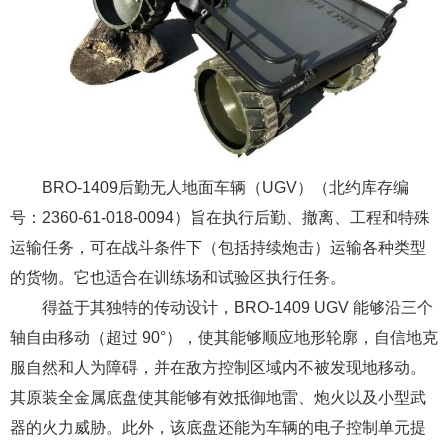
BRO-1409后勤无人地面车辆（UGV）（北约库存编
号：2360-61-018-0094）旨在执行后勤、撤离、工程和特殊
运输任务，可在战斗条件下（包括持续炮击）运输各种类型
的货物。它也适合在训练场和试验区执行任务。
得益于其独特的传动设计，BRO-1409 UGV 能够沿三个
轴自由移动（超过 90°），使其能够顺应地形轮廓，自信地克
服自然和人为障碍，并在敌方控制区域内不被发现地移动。
其原装全金属底盘使其能够有效抵御地雷、炮火以及小型武
器的火力威胁。此外，该底盘还能为车辆的电子控制单元提