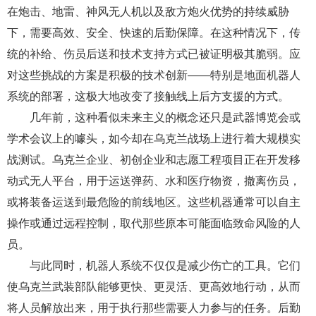
在炮击、地雷、神风无人机以及敌方炮火优势的持续威胁
下，需要高效、安全、快速的后勤保障。在这种情况下，传
统的补给、伤员后送和技术支持方式已被证明极其脆弱。应
对这些挑战的方案是积极的技术创新——特别是地面机器人
系统的部署，这极大地改变了接触线上后方支援的方式。
几年前，这种看似未来主义的概念还只是武器博览会或
学术会议上的噱头，如今却在乌克兰战场上进行着大规模实
战测试。乌克兰企业、初创企业和志愿工程项目正在开发移
动式无人平台，用于运送弹药、水和医疗物资，撤离伤员，
或将装备运送到最危险的前线地区。这些机器通常可以自主
操作或通过远程控制，取代那些原本可能面临致命风险的人
员。
与此同时，机器人系统不仅仅是减少伤亡的工具。它们
使乌克兰武装部队能够更快、更灵活、更高效地行动，从而
将人员解放出来，用于执行那些需要人力参与的任务。后勤