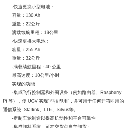
卸，能够承载高达 200 公斤的有效载荷，并配备快速更换电
池，以提高作战机动性。
Teslia UGV的主要战术和技术规格
运输尺寸（长×宽×高）：1300×980×900毫米
-操作尺寸（长×宽×高）：1300×980×1650毫米
-至平台上部底座的高度：520 毫米
离地间隙：300毫米
-UGV重量（不含电池）：165公斤
有效载荷：180公斤
-快速更换小型电池：
容量：130 Ah
重量：22公斤
满载续航里程：18公里
-快速更换大电池：
容量：255 Ah