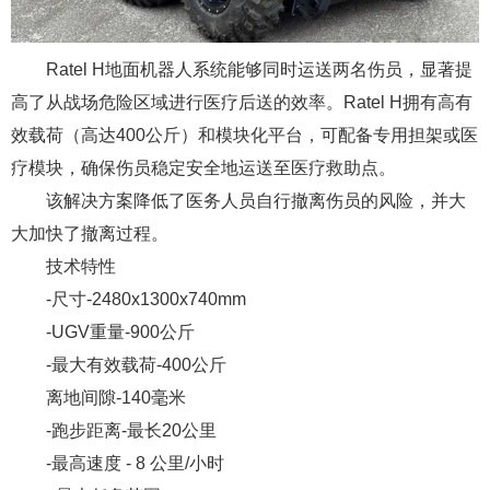
Ratel H地面机器人系统能够同时运送两名伤员，显著提
高了从战场危险区域进行医疗后送的效率。Ratel H拥有高有
效载荷（高达400公斤）和模块化平台，可配备专用担架或医
疗模块，确保伤员稳定安全地运送至医疗救助点。
该解决方案降低了医务人员自行撤离伤员的风险，并大
大加快了撤离过程。
技术特性
-尺寸-2480x1300x740mm
-UGV重量-900公斤
-最大有效载荷-400公斤
离地间隙-140毫米
-跑步距离-最长20公里
-最高速度 - 8 公里/小时