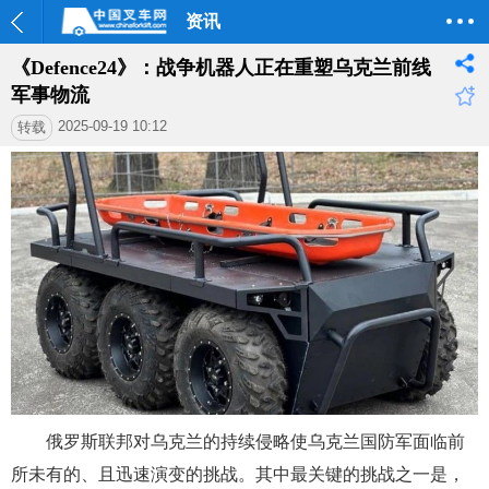
资讯
《Defence24》：战争机器人正在重塑乌克兰前线
军事物流
2025-09-19 10:12
转载
俄罗斯联邦对乌克兰的持续侵略使乌克兰国防军面临前
所未有的、且迅速演变的挑战。其中最关键的挑战之一是，