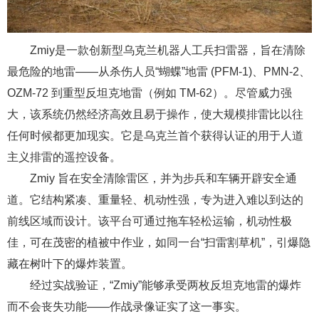
Zmiy是一款创新型乌克兰机器人工兵扫雷器，旨在清除
最危险的地雷——从杀伤人员“蝴蝶”地雷 (PFM-1)、PMN-2、
OZM-72 到重型反坦克地雷（例如 TM-62）。尽管威力强
大，该系统仍然经济高效且易于操作，使大规模排雷比以往
任何时候都更加现实。它是乌克兰首个获得认证的用于人道
主义排雷的遥控设备。
Zmiy 旨在安全清除雷区，并为步兵和车辆开辟安全通
道。它结构紧凑、重量轻、机动性强，专为进入难以到达的
前线区域而设计。该平台可通过拖车轻松运输，机动性极
佳，可在茂密的植被中作业，如同一台“扫雷割草机”，引爆隐
藏在树叶下的爆炸装置。
经过实战验证，“Zmiy”能够承受两枚反坦克地雷的爆炸
而不会丧失功能——作战录像证实了这一事实。