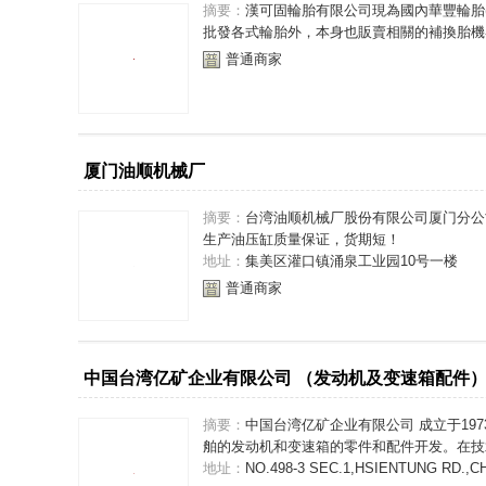
摘要：
漢可固輪胎有限公司現為國內華豐輪胎(
批發各式輪胎外，本身也販賣相關的補換胎機器
普通商家
厦门油顺机械厂
摘要：
台湾油顺机械厂股份有限公司厦门分公
生产油压缸质量保证，货期短！
地址：
集美区灌口镇涌泉工业园10号一楼
普通商家
中国台湾亿矿企业有限公司 （发动机及变速箱配件
摘要：
中国台湾亿矿企业有限公司 成立于19
舶的发动机和变速箱的零件和配件开发。在技术
地址：
NO.498-3 SEC.1,HSIENTUNG RD.,