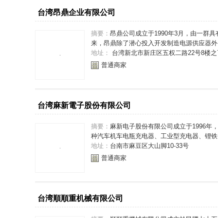
台湾昂鼎企业有限公司
摘要：
昂鼎公司成立于1990年3月，由一
来，昂鼎除了潜心投入开发制造电源供应器外，
地址：
台湾新北市新庄区五权二路22号8楼之
普通商家
台湾麻新電子股份有限公司
摘要：
麻新电子股份有限公司成立于1996
种汽车机车电瓶充电器、工业型充电器、锂铁电
地址：
台南市麻豆区大山脚10-33号
普通商家
台湾順順重机械有限公司