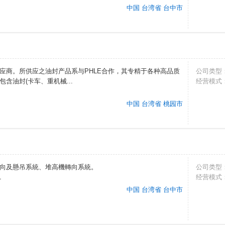
中国 台湾省 台中市
应商。所供应之油封产品系与PHLE合作，其专精于各种高品质
公司类型
含油封(卡车、重机械...
经营模式
中国 台湾省 桃园市
向及懸吊系統、堆高機轉向系統。
公司类型
1
经营模式
中国 台湾省 台中市