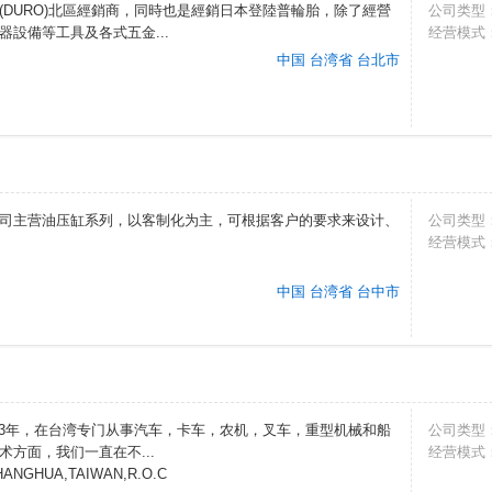
DURO)北區經銷商，同時也是經銷日本登陸普輪胎，除了經營
公司类型
設備等工具及各式五金...
经营模式
中国 台湾省 台北市
司主营油压缸系列，以客制化为主，可根据客户的要求来设计、
公司类型
经营模式
中国 台湾省 台中市
）
73年，在台湾专门从事汽车，卡车，农机，叉车，重型机械和船
公司类型
方面，我们一直在不...
经营模式
CHANGHUA,TAIWAN,R.O.C