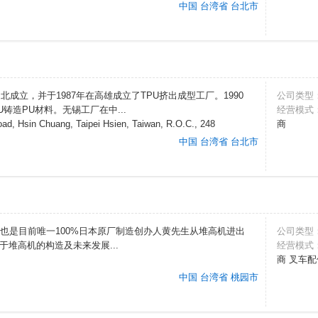
中国 台湾省 台北市
北成立，并于1987年在高雄成立了TPU挤出成型工厂。1990
公司类型
铸造PU材料。无锡工厂在中...
经营模式
oad, Hsin Chuang, Taipei Hsien, Taiwan, R.O.C., 248
商
中国 台湾省 台北市
电池，也是目前唯一100%日本原厂制造创办人黄先生从堆高机进出
公司类型
堆高机的构造及未来发展...
经营模式
商 叉车
中国 台湾省 桃园市