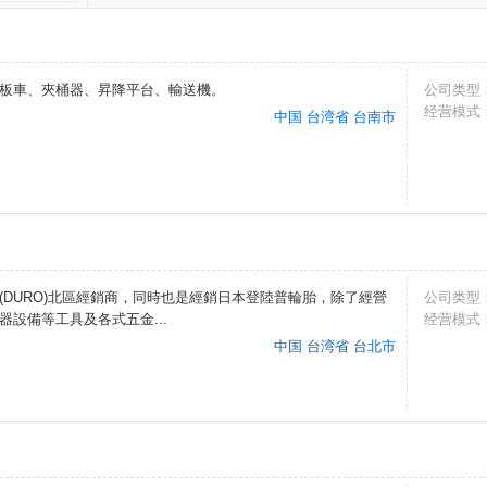
板車、夾桶器、昇降平台、輸送機。
公司类型
经营模式
中国 台湾省 台南市
DURO)北區經銷商，同時也是經銷日本登陸普輪胎，除了經營
公司类型
設備等工具及各式五金...
经营模式
中国 台湾省 台北市