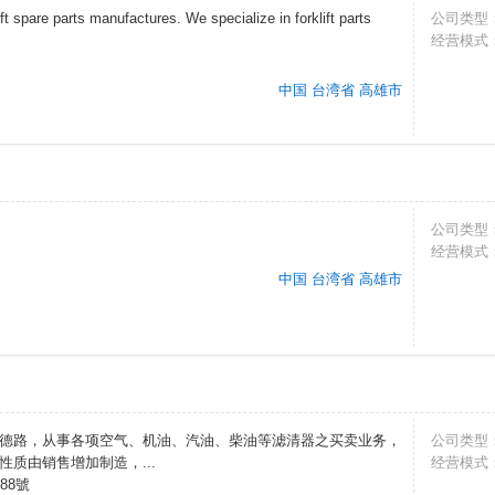
ft spare parts manufactures. We specialize in forklift parts
公司类型
经营模式
中国 台湾省 高雄市
公司类型
经营模式
中国 台湾省 高雄市
德路，从事各项空气、机油、汽油、柴油等滤清器之买卖业务，
公司类型
质由销售增加制造，...
经营模式
88號