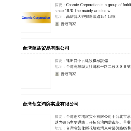
摘要：
Cosmic Corporation is a group of forkli
since 1970.The mainly articles w...
地址：
高雄縣大寮鄉過溪路154-18號
普通商家
台湾至益贸易有限公司
摘要：
進出口中古建設機械設備
地址：
台湾高雄縣大社鄉和平路二段３８６號
普通商家
台湾创立鸿滨实业有限公司
摘要：
台湾创立鸿滨实业有限公司于台北市承
以内销为主要通路，开拓台湾内需市场。营业性
地址：
台灣省彰化縣花壇鄉灣東村榮興路89巷