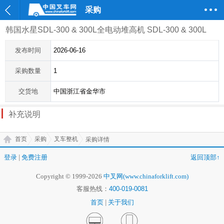
采购
韩国水星SDL-300 & 300L全电动堆高机 SDL-300 & 300L
发布时间
2026-06-16
采购数量
1
交货地
中国浙江省金华市
补充说明
首页
采购
叉车整机
采购详情
登录
|
免费注册
返回顶部↑
Copyright © 1999-2026
中叉网(www.chinaforklift.com)
客服热线：
400-019-0081
首页
|
关于我们