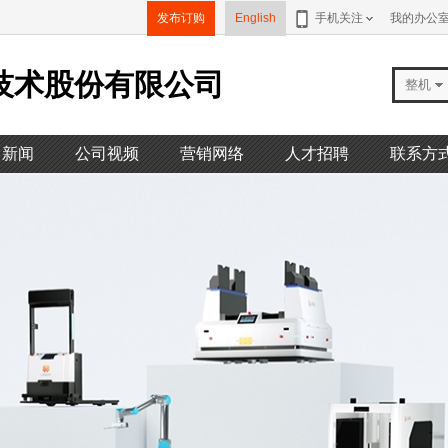
发布订购
English
手机关注
我的办公
技术股份有限公司
整机
司新闻
公司视频
营销网络
人才招聘
联系方