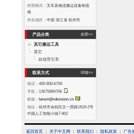
经营模式：
叉车及物流搬运设备制造
商
所在地区：
中国 浙江省 杭州市
产品分类
全部>>
其它搬运工具
其它
自动导引车
联系方式
详细>>
电话：
400-800-6709
手机：
13675884706
邮箱：
lanxin@robvision.cn
地址：
杭州市余杭区文一西路1818-2号
中国人工智能小镇7-902
返回首页
|
关于中叉网
|
联系我们
|
隐私政策
|
广告