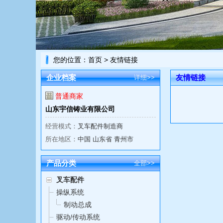
您的位置：
首页
> 友情链接
企业档案
友情链接
详细>>
普通商家
山东宇信铸业有限公司
经营模式：
叉车配件制造商
所在地区：
中国 山东省 青州市
产品分类
全部>>
叉车配件
操纵系统
制动总成
驱动/传动系统