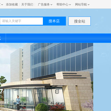
室
添加收藏
关于我们
广告服务
帮助中心
网站导航
搜本店
搜全站
式