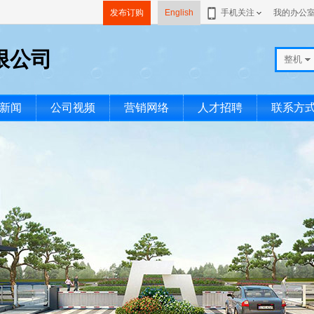
发布订购
English
手机关注
我的办公
限公司
整机
新闻
公司视频
营销网络
人才招聘
联系方