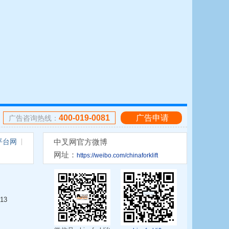
400-019-0081
广告申请
广告咨询热线：
平台网
中叉网官方微博
网址：
https://weibo.com/chinaforklift
13